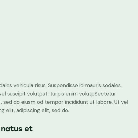
dales vehicula risus. Suspendisse id mauris sodales,
 vel suscipit volutpat, turpis enim volutpSectetur
it, sed do eiusm od tempor incididunt ut labore. Ut vel
 elit, adipiscing elit, sed do.
 natus et