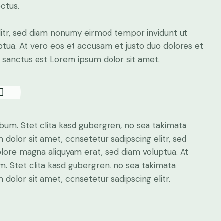
ectus.
litr, sed diam nonumy eirmod tempor invidunt ut
tua. At vero eos et accusam et justo duo dolores et
a sanctus est Lorem ipsum dolor sit amet.
bum. Stet clita kasd gubergren, no sea takimata
dolor sit amet, consetetur sadipscing elitr, sed
lore magna aliquyam erat, sed diam voluptua. At
. Stet clita kasd gubergren, no sea takimata
dolor sit amet, consetetur sadipscing elitr.