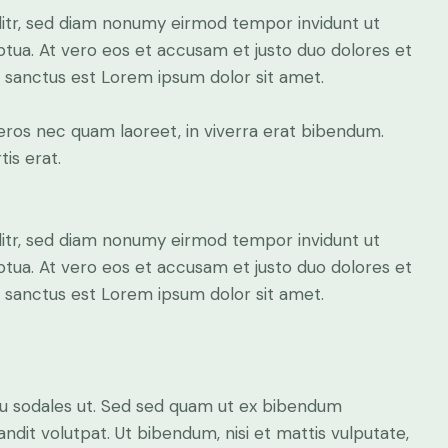
litr, sed diam nonumy eirmod tempor invidunt ut
tua. At vero eos et accusam et justo duo dolores et
a sanctus est Lorem ipsum dolor sit amet.
eros nec quam laoreet, in viverra erat bibendum.
tis erat.
litr, sed diam nonumy eirmod tempor invidunt ut
tua. At vero eos et accusam et justo duo dolores et
a sanctus est Lorem ipsum dolor sit amet.
cu sodales ut. Sed sed quam ut ex bibendum
dit volutpat. Ut bibendum, nisi et mattis vulputate,