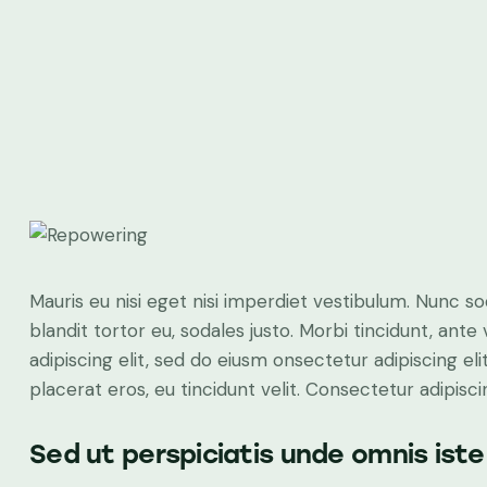
Mauris eu nisi eget nisi imperdiet vestibulum. Nunc so
blandit tortor eu, sodales justo. Morbi tincidunt, ante
adipiscing elit, sed do eiusm onsectetur adipiscing el
placerat eros, eu tincidunt velit. Consectetur adipiscing
Sed ut perspiciatis unde omnis iste