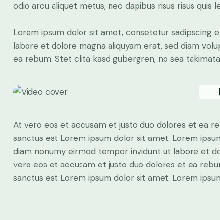
odio arcu aliquet metus, nec dapibus risus risus quis l
Lorem ipsum dolor sit amet, consetetur sadipscing e
labore et dolore magna aliquyam erat, sed diam volup
ea rebum. Stet clita kasd gubergren, no sea takimat
At vero eos et accusam et justo duo dolores et ea re
sanctus est Lorem ipsum dolor sit amet. Lorem ipsum 
diam nonumy eirmod tempor invidunt ut labore et do
vero eos et accusam et justo duo dolores et ea rebum
sanctus est Lorem ipsum dolor sit amet. Lorem ipsum 