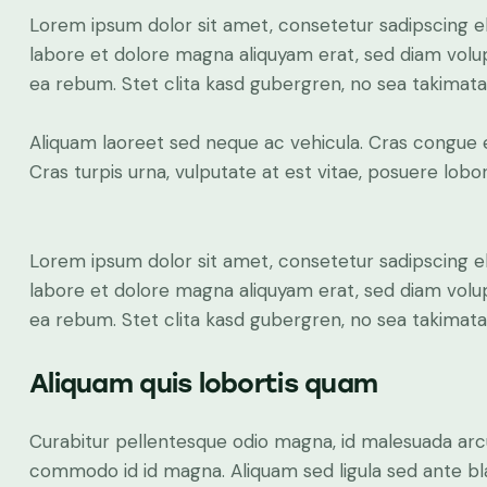
Lorem ipsum dolor sit amet, consetetur sadipscing e
labore et dolore magna aliquyam erat, sed diam volup
ea rebum. Stet clita kasd gubergren, no sea takimat
Aliquam laoreet sed neque ac vehicula. Cras congue 
Cras turpis urna, vulputate at est vitae, posuere lobor
Lorem ipsum dolor sit amet, consetetur sadipscing e
labore et dolore magna aliquyam erat, sed diam volup
ea rebum. Stet clita kasd gubergren, no sea takimat
Aliquam quis lobortis quam
Curabitur pellentesque odio magna, id malesuada ar
commodo id id magna. Aliquam sed ligula sed ante blan