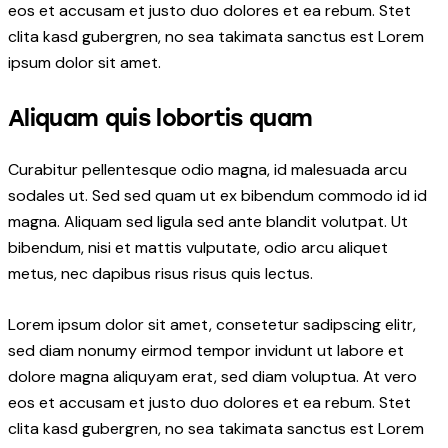
eos et accusam et justo duo dolores et ea rebum. Stet
clita kasd gubergren, no sea takimata sanctus est Lorem
ipsum dolor sit amet.
Aliquam quis lobortis quam
Curabitur pellentesque odio magna, id malesuada arcu
sodales ut. Sed sed quam ut ex bibendum commodo id id
magna. Aliquam sed ligula sed ante blandit volutpat. Ut
bibendum, nisi et mattis vulputate, odio arcu aliquet
metus, nec dapibus risus risus quis lectus.
Lorem ipsum dolor sit amet, consetetur sadipscing elitr,
sed diam nonumy eirmod tempor invidunt ut labore et
dolore magna aliquyam erat, sed diam voluptua. At vero
eos et accusam et justo duo dolores et ea rebum. Stet
clita kasd gubergren, no sea takimata sanctus est Lorem