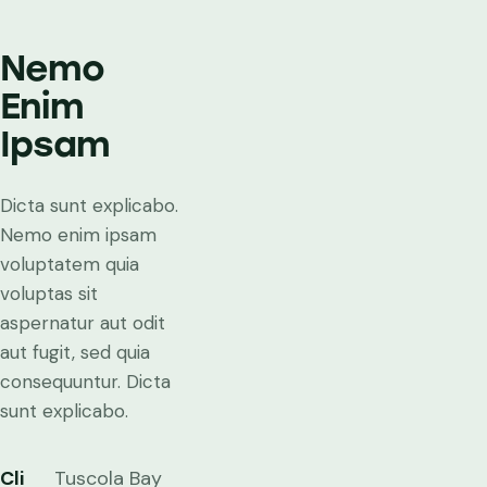
Nemo
Enim
Ipsam
Dicta sunt explicabo.
Nemo enim ipsam
voluptatem quia
voluptas sit
aspernatur aut odit
aut fugit, sed quia
consequuntur. Dicta
sunt explicabo.
Cli
Tuscola Bay