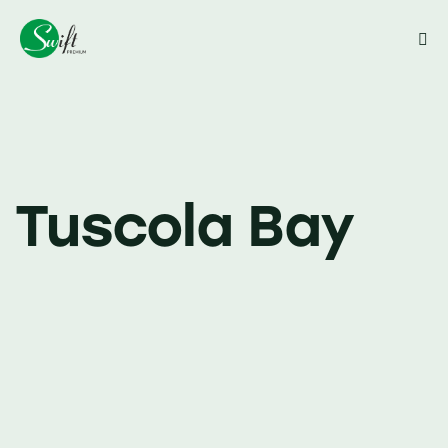
Close
Tuscola Bay