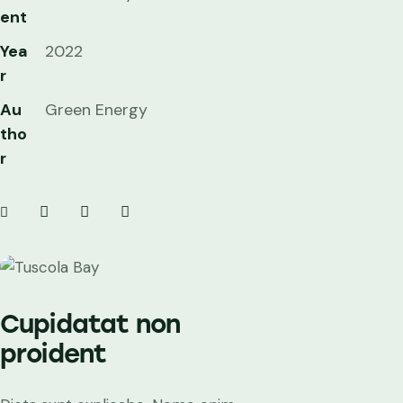
ent
Yea
2022
r
Au
Green Energy
tho
r
Cupidatat non
proident